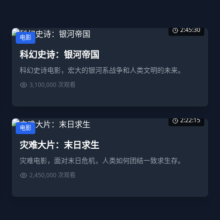
2:45:30
电影
科幻史诗：银河帝国
科幻史诗电影，宏大的银河系战争和人类文明的未来。
3,100,000
次观看
2:22:15
电影
灾难大片：末日求生
灾难电影，面对末日危机，人类如何团结一致求生存。
2,450,000
次观看