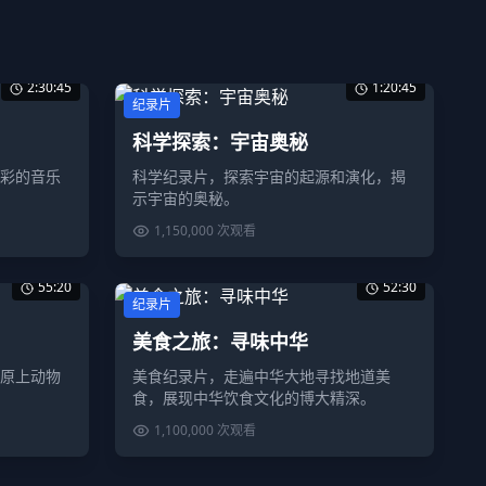
2:30:45
1:20:45
纪录片
科学探索：宇宙奥秘
彩的音乐
科学纪录片，探索宇宙的起源和演化，揭
示宇宙的奥秘。
1,150,000
次观看
55:20
52:30
纪录片
美食之旅：寻味中华
原上动物
美食纪录片，走遍中华大地寻找地道美
食，展现中华饮食文化的博大精深。
1,100,000
次观看