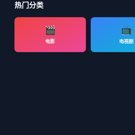
热门分类
🎬
📺
电影
电视剧