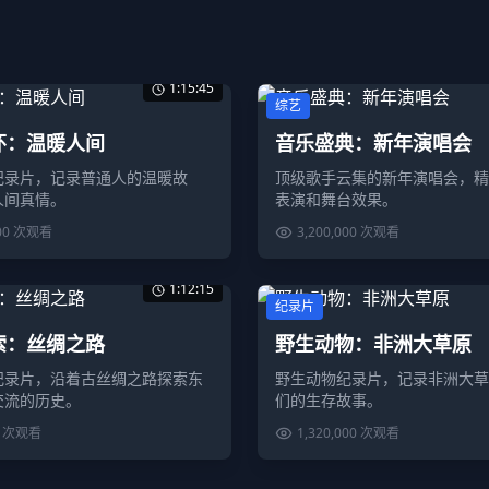
1:15:45
综艺
怀：温暖人间
音乐盛典：新年演唱会
纪录片，记录普通人的温暖故
顶级歌手云集的新年演唱会，精
人间真情。
表演和舞台效果。
00
次观看
3,200,000
次观看
1:12:15
纪录片
索：丝绸之路
野生动物：非洲大草原
纪录片，沿着古丝绸之路探索东
野生动物纪录片，记录非洲大草
交流的历史。
们的生存故事。
次观看
1,320,000
次观看