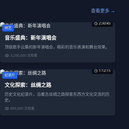
查看更多 →
2:30:45
综艺
音乐盛典：新年演唱会
顶级歌手云集的新年演唱会，精彩的音乐表演和舞台效果。
3,200,000
次观看
1:12:15
纪录片
文化探索：丝绸之路
历史文化纪录片，沿着古丝绸之路探索东西方文化交流的历
史。
890,000
次观看