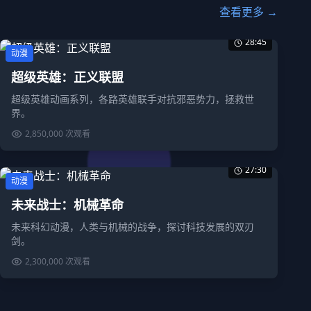
查看更多 →
28:45
动漫
超级英雄：正义联盟
超级英雄动画系列，各路英雄联手对抗邪恶势力，拯救世
界。
2,850,000
次观看
27:30
动漫
未来战士：机械革命
未来科幻动漫，人类与机械的战争，探讨科技发展的双刃
剑。
2,300,000
次观看