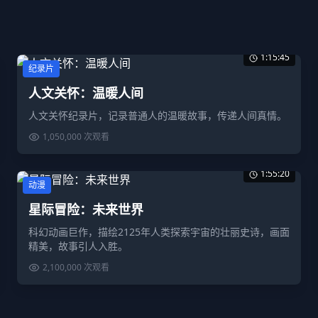
1:15:45
纪录片
人文关怀：温暖人间
人文关怀纪录片，记录普通人的温暖故事，传递人间真情。
1,050,000
次观看
1:55:20
动漫
星际冒险：未来世界
科幻动画巨作，描绘2125年人类探索宇宙的壮丽史诗，画面
精美，故事引人入胜。
2,100,000
次观看