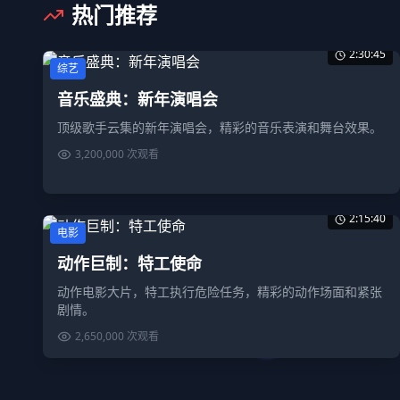
热门推荐
2:30:45
综艺
音乐盛典：新年演唱会
顶级歌手云集的新年演唱会，精彩的音乐表演和舞台效果。
3,200,000
次观看
2:15:40
电影
动作巨制：特工使命
动作电影大片，特工执行危险任务，精彩的动作场面和紧张
剧情。
2,650,000
次观看